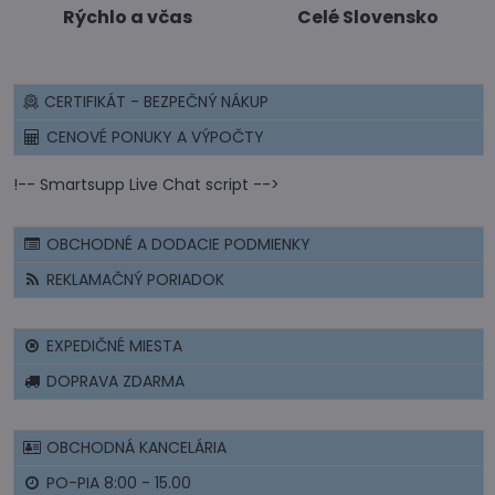
Rýchlo a včas
Celé Slovensko
CERTIFIKÁT - BEZPEČNÝ NÁKUP
CENOVÉ PONUKY A VÝPOČTY
!-- Smartsupp Live Chat script -->
OBCHODNÉ A DODACIE PODMIENKY
REKLAMAČNÝ PORIADOK
EXPEDIČNÉ MIESTA
DOPRAVA ZDARMA
OBCHODNÁ KANCELÁRIA
PO-PIA 8:00 - 15.00