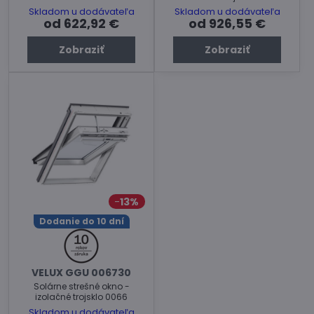
Skladom u dodávateľa
Skladom u dodávateľa
od 622,92 €
od 926,55 €
Zobraziť
Zobraziť
13%
Dodanie do 10 dní
VELUX GGU 006730
Solárne strešné okno -
izolačné trojsklo 0066
Skladom u dodávateľa