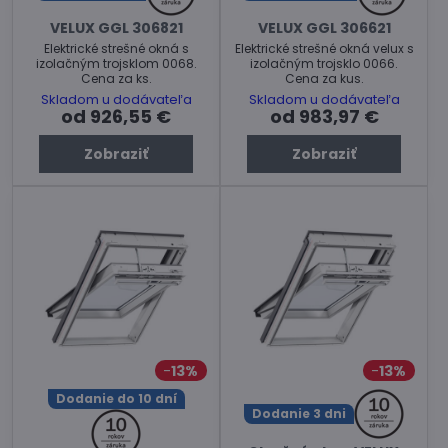
VELUX GGL 306821
VELUX GGL 306621
Elektrické strešné okná s
Elektrické strešné okná velux s
izolačným trojsklom 0068.
izolačným trojsklo 0066.
Cena za ks.
Cena za kus.
Skladom u dodávateľa
Skladom u dodávateľa
od 926,55 €
od 983,97 €
Zobraziť
Zobraziť
13%
13%
Dodanie do 10 dní
Dodanie 3 dni