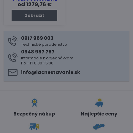
od 1279,76 €
Zobraziť
0917 969 003
Technické poradenstvo
0948 987 787
Informácie k objednávkam
Po - Pi 8:00-15:00
info​@lacnestavanie​.sk
Bezpečný nákup
Najlepšie ceny