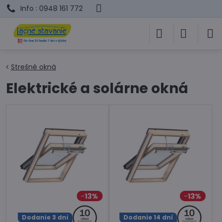
Info : 0948 161 772
Strešné okná
Elektrické a solárne okná
13%
13%
Dodanie 3 dni
Dodanie 14 dní