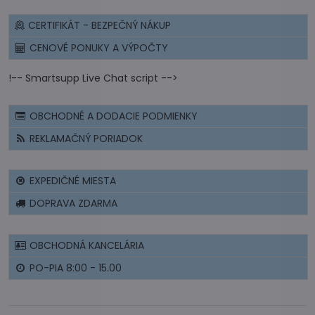
CERTIFIKÁT - BEZPEČNÝ NÁKUP
CENOVÉ PONUKY A VÝPOČTY
!-- Smartsupp Live Chat script -->
OBCHODNÉ A DODACIE PODMIENKY
REKLAMAČNÝ PORIADOK
EXPEDIČNÉ MIESTA
DOPRAVA ZDARMA
OBCHODNÁ KANCELÁRIA
PO-PIA 8:00 - 15.00