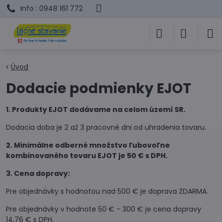
Info : 0948 161 772
Úvod
Dodacie podmienky EJOT
1. Produkty EJOT dodávame na celom území SR.
Dodacia doba je 2 až 3 pracovné dni od uhradenia tovaru.
2. Minimálne odberné množstvo ľubovoľne
kombinovaného tovaru EJOT je 50 € s DPH.
3. Cena dopravy:
Pre objednávky s hodnotou nad 500 € je doprava ZDARMA.
Pre objednávky v hodnote 50 € - 300 € je cena dopravy
14,76 € s DPH.