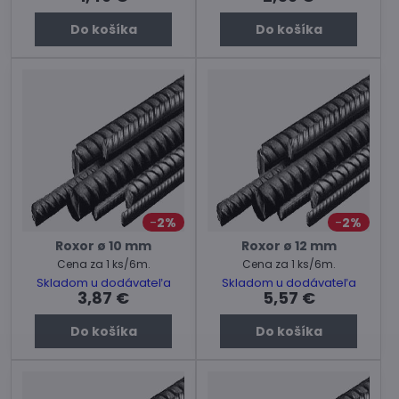
Do košíka
Do košíka
2%
2%
Roxor ø 10 mm
Roxor ø 12 mm
Cena za 1 ks/6m.
Cena za 1 ks/6m.
Skladom u dodávateľa
Skladom u dodávateľa
3,87 €
5,57 €
Do košíka
Do košíka