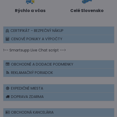
Rýchlo a včas
Celé Slovensko
CERTIFIKÁT - BEZPEČNÝ NÁKUP
CENOVÉ PONUKY A VÝPOČTY
!-- Smartsupp Live Chat script -->
OBCHODNÉ A DODACIE PODMIENKY
REKLAMAČNÝ PORIADOK
EXPEDIČNÉ MIESTA
DOPRAVA ZDARMA
OBCHODNÁ KANCELÁRIA