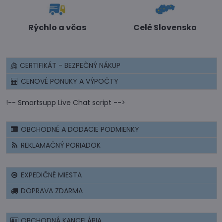
Rýchlo a včas
Celé Slovensko
CERTIFIKÁT - BEZPEČNÝ NÁKUP
CENOVÉ PONUKY A VÝPOČTY
!-- Smartsupp Live Chat script -->
OBCHODNÉ A DODACIE PODMIENKY
REKLAMAČNÝ PORIADOK
EXPEDIČNÉ MIESTA
DOPRAVA ZDARMA
OBCHODNÁ KANCELÁRIA