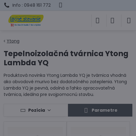
Info : 0948 161 772
Ytong
Tepelnoizolačná tvárnica Ytong
Lambda YQ
Produktová novinka Ytong Lambda YQ je tvárnica vhodná
ako obvodové murivo bez dodatočného zateplenia. Ytong
Lambda YQ je pevná, odolná a ľahko opracovateľná
tvárnica, ideálna pre svojpomocnú stavbu.
Pozícia
Parametre