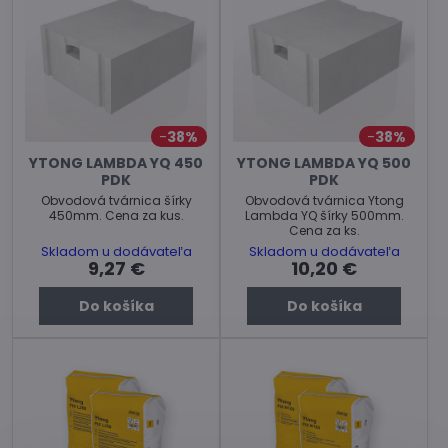
38%
38%
YTONG LAMBDA YQ 450
YTONG LAMBDA YQ 500
PDK
PDK
Obvodová tvárnica šírky
Obvodová tvárnica Ytong
450mm. Cena za kus.
Lambda YQ šírky 500mm.
Cena za ks.
Skladom u dodávateľa
Skladom u dodávateľa
9,27 €
10,20 €
Do košíka
Do košíka