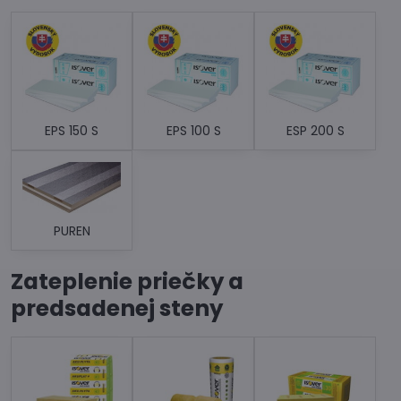
EPS 150 S
EPS 100 S
ESP 200 S
PUREN
Zateplenie priečky a
predsadenej steny