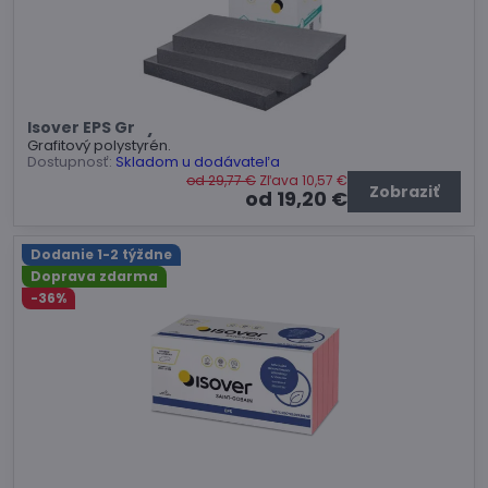
Isover EPS GreyWall
Grafitový polystyrén.
Dostupnosť:
Skladom u dodávateľa
od 29,77 €
Zľava 10,57 €
Zobraziť
od 19,20 €
Dodanie 1-2 týždne
Doprava zdarma
-36%