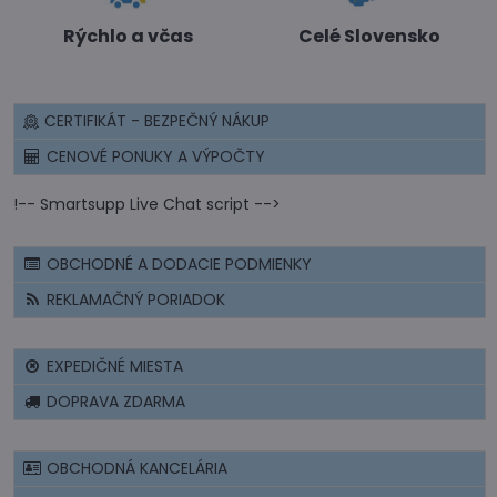
Rýchlo a včas
Celé Slovensko
CERTIFIKÁT - BEZPEČNÝ NÁKUP
CENOVÉ PONUKY A VÝPOČTY
!-- Smartsupp Live Chat script -->
OBCHODNÉ A DODACIE PODMIENKY
REKLAMAČNÝ PORIADOK
EXPEDIČNÉ MIESTA
DOPRAVA ZDARMA
OBCHODNÁ KANCELÁRIA