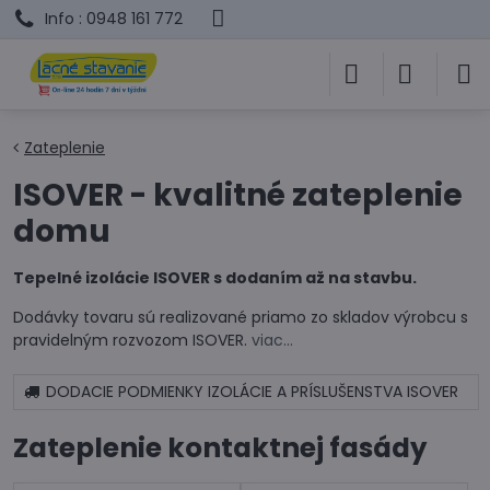
Info : 0948 161 772
Zateplenie
ISOVER - kvalitné zateplenie
domu
Tepelné izolácie ISOVER s dodaním až na stavbu.
Dodávky tovaru sú realizované priamo zo skladov výrobcu s
pravidelným rozvozom ISOVER.
viac...
DODACIE PODMIENKY IZOLÁCIE A PRÍSLUŠENSTVA ISOVER
Zateplenie kontaktnej fasády