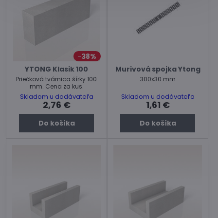
38%
YTONG Klasik 100
Murivová spojka Ytong
Priečková tvárnica šírky 100
300x30 mm
mm. Cena za kus.
Skladom u dodávateľa
Skladom u dodávateľa
2,76 €
1,61 €
Do košíka
Do košíka