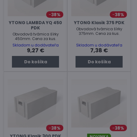
38%
38%
YTONG LAMBDA YQ 450
YTONG Klasik 375 PDK
PDK
Obvodová tvárnica šírky
375mm. Cena za kus.
Obvodová tvárnica šírky
450mm. Cena za kus.
Skladom u dodávateľa
Skladom u dodávateľa
9,27 €
7,38 €
Do košíka
Do košíka
38%
38%
YTONG Klasik 300 PDK
NOVINKA