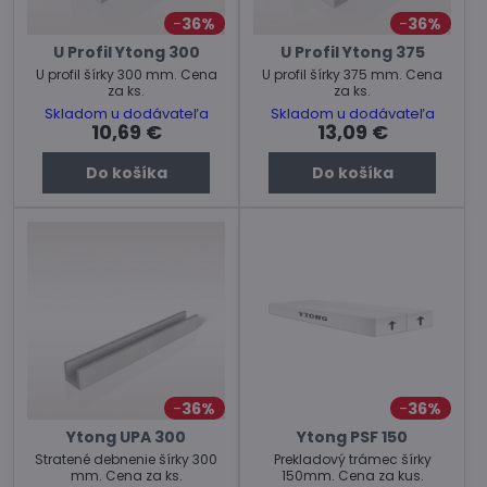
36%
36%
U Profil Ytong 300
U Profil Ytong 375
U profil šírky 300 mm. Cena
U profil šírky 375 mm. Cena
za ks.
za ks.
Skladom u dodávateľa
Skladom u dodávateľa
10,69 €
13,09 €
Do košíka
Do košíka
36%
36%
Ytong UPA 300
Ytong PSF 150
Stratené debnenie šírky 300
Prekladový trámec šírky
mm. Cena za ks.
150mm. Cena za kus.