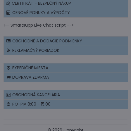
CERTIFIKÁT - BEZPEČNÝ NÁKUP
CENOVÉ PONUKY A VÝPOČTY
!-- Smartsupp Live Chat script -->
OBCHODNÉ A DODACIE PODMIENKY
REKLAMAČNÝ PORIADOK
EXPEDIČNÉ MIESTA
DOPRAVA ZDARMA
OBCHODNÁ KANCELÁRIA
PO-PIA 8:00 - 15.00
©
2026
Copyright