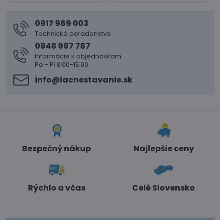
0917 969 003
Technické poradenstvo
0948 987 787
Informácie k objednávkam
Po - Pi 8:00-15:00
info​@lacnestavanie​.sk
Bezpečný nákup
Najlepšie ceny
Rýchlo a včas
Celé Slovensko