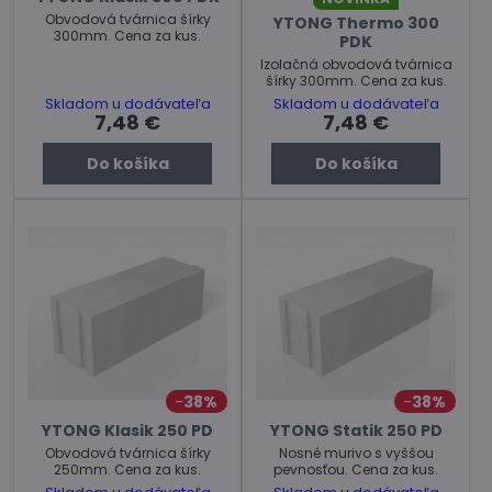
Obvodová tvárnica šírky
YTONG Thermo 300
300mm. Cena za kus.
PDK
Izolačná obvodová tvárnica
šírky 300mm. Cena za kus.
Skladom u dodávateľa
Skladom u dodávateľa
7,48 €
7,48 €
Do košíka
Do košíka
38%
38%
YTONG Klasik 250 PD
YTONG Statik 250 PD
Obvodová tvárnica šírky
Nosné murivo s vyššou
250mm. Cena za kus.
pevnosťou. Cena za kus.