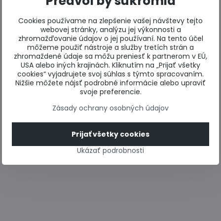
Predvoľby súkromia
Cookies používame na zlepšenie vašej návštevy tejto
webovej stránky, analýzu jej výkonnosti a
zhromažďovanie údajov o jej používaní. Na tento účel
môžeme použiť nástroje a služby tretích strán a
zhromaždené údaje sa môžu preniesť k partnerom v EÚ,
USA alebo iných krajinách. Kliknutím na „Prijať všetky
cookies“ vyjadrujete svoj súhlas s týmto spracovaním.
Nižšie môžete nájsť podrobné informácie alebo upraviť
svoje preferencie.
Zásady ochrany osobných údajov
Prijať všetky cookies
Ukázať podrobnosti