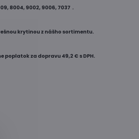
009, 8004, 9002, 9006, 7037 .
ešnou krytinou z nášho sortimentu.
 poplatok za dopravu 49,2 € s DPH.