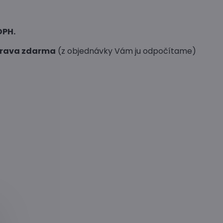
DPH.
rava zdarma
(z objednávky Vám ju odpočítame)