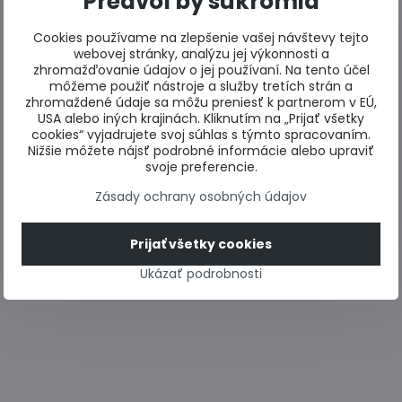
Predvoľby súkromia
Cookies používame na zlepšenie vašej návštevy tejto
webovej stránky, analýzu jej výkonnosti a
zhromažďovanie údajov o jej používaní. Na tento účel
môžeme použiť nástroje a služby tretích strán a
zhromaždené údaje sa môžu preniesť k partnerom v EÚ,
USA alebo iných krajinách. Kliknutím na „Prijať všetky
cookies“ vyjadrujete svoj súhlas s týmto spracovaním.
Nižšie môžete nájsť podrobné informácie alebo upraviť
svoje preferencie.
Zásady ochrany osobných údajov
Prijať všetky cookies
Ukázať podrobnosti