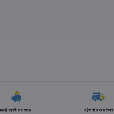
Najlepšie ceny
Rýchlo a včas