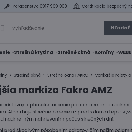
Poradenstvo 0917 969 003
Certifikácia bezpečný n
Hľadať
enie
Strešná krytina
Strešné okná
Komíny
WEBE
niny
Strešné okná
Strešné okná FAKRO
Vonkajšie rolety 
šia markíza Fakro AMZ
redstavuje optimálne riešenie pri ochrane pred nadme
lím. Absorbuje slnečné žiarenie už pred sklom a teplo vy
red nadmerným nahrievaním počas slnečných dní.
i pred škodlivým pôsobením odrazov, čím našim očiam za