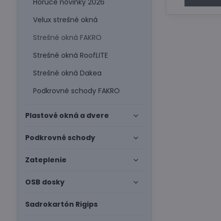
Horúce novinky 2026
Velux strešné okná
Strešné okná FAKRO
Strešné okná RoofLITE
Strešné okná Dakea
Podkrovné schody FAKRO
Plastové okná a dvere
Podkrovné schody
Zateplenie
OSB dosky
Sadrokartón Rigips