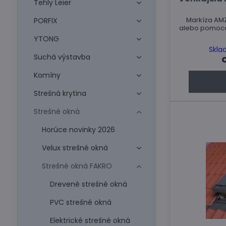
Tehly Leier
Markíza AM
PORFIX
alebo pomocou
YTONG
Skla
Suchá výstavba
Komíny
Strešná krytina
Strešné okná
Horúce novinky 2026
Velux strešné okná
Strešné okná FAKRO
Drevené strešné okná
PVC strešné okná
Elektrické strešné okná