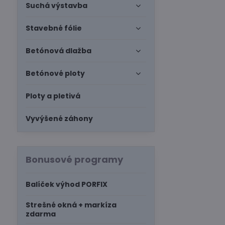
Suchá výstavba
Stavebné fólie
Betónová dlažba
Betónové ploty
Ploty a pletivá
Vyvýšené záhony
Bonusové programy
Balíček výhod PORFIX
Strešné okná + markíza
zdarma