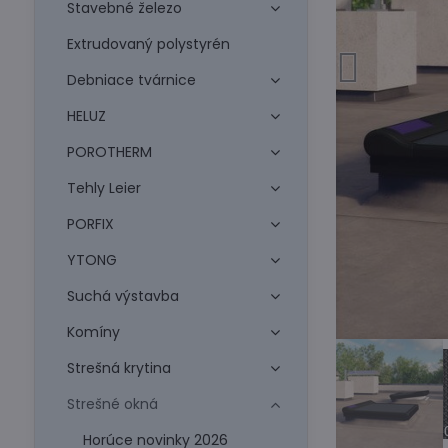
Stavebné železo
Extrudovaný polystyrén
Debniace tvárnice
HELUZ
POROTHERM
Tehly Leier
PORFIX
YTONG
Suchá výstavba
Komíny
Strešná krytina
Strešné okná
Horúce novinky 2026