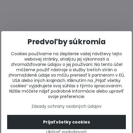
Predvoľby súkromia
Cookies používame na zlepšenie vašej návštevy tejto
webovej stránky, analýzu jej výkonnosti a
zhromažďovanie údajov o jej používaní. Na tento účel
môžeme použiť nástroje a služby tretích strán a
zhromaždené údaje sa môžu preniesť k partnerom v EÚ,
USA alebo iných krajinách. Kliknutím na „Prijať všetky
cookies“ vyjadrujete svoj súhlas s týmto spracovaním.
Nižšie môžete nájsť podrobné informácie alebo upraviť
svoje preferencie.
Zásady ochrany osobných údajov
Prijať všetky cookies
Ukázať podrobnosti