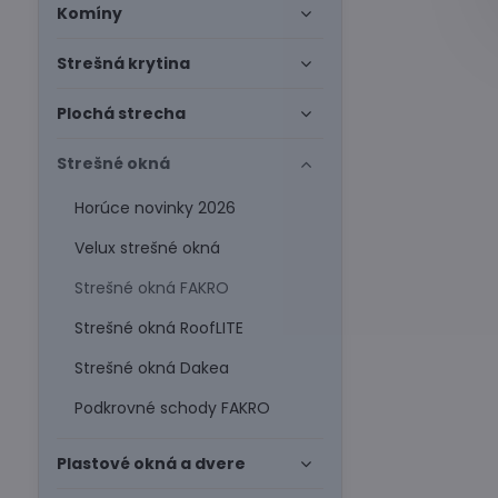
Komíny
Strešná krytina
Plochá strecha
Strešné okná
Horúce novinky 2026
Velux strešné okná
Strešné okná FAKRO
Strešné okná RoofLITE
Strešné okná Dakea
Podkrovné schody FAKRO
Plastové okná a dvere