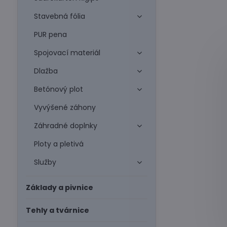
Stavebná fólia
PUR pena
Spojovací materiál
Dlažba
Betónový plot
Vyvýšené záhony
Záhradné doplnky
Ploty a pletivá
Služby
Základy a pivnice
Tehly a tvárnice