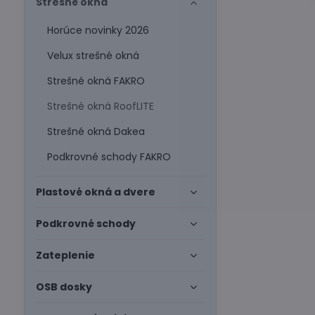
Strešné okná
Horúce novinky 2026
Velux strešné okná
Strešné okná FAKRO
Strešné okná RoofLITE
Strešné okná Dakea
Podkrovné schody FAKRO
Plastové okná a dvere
Podkrovné schody
Zateplenie
OSB dosky