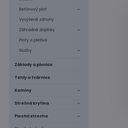
Betónový plot
Vyvýšené záhony
Záhradné doplnky
Ploty a pletivá
Služby
Základy a pivnice
Tehly a tvárnice
Komíny
Strešná krytina
Plochá strecha