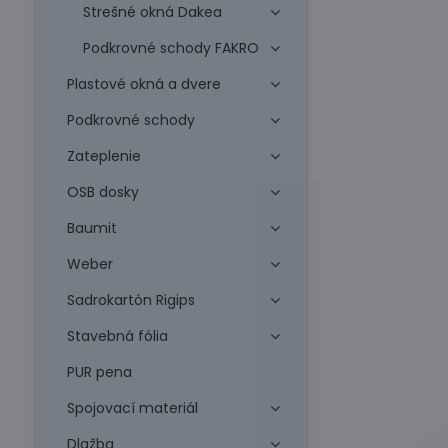
Strešné okná Dakea
Podkrovné schody FAKRO
Plastové okná a dvere
Podkrovné schody
Zateplenie
OSB dosky
Baumit
Weber
Sadrokartón Rigips
Stavebná fólia
PUR pena
Spojovací materiál
Dlažba