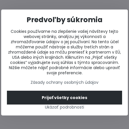
Predvoľby súkromia
Cookies používame na zlepšenie vašej návštevy tejto
webovej stránky, analýzu jej výkonnosti a
zhromažďovanie údajov o jej používaní. Na tento účel
môžeme použiť nástroje a služby tretích strán a
zhromaždené údaje sa môžu preniesť k partnerom v EÚ,
USA alebo iných krajinách. Kliknutím na „Prijať všetky
cookies“ vyjadrujete svoj súhlas s týmto spracovaním.
Nižšie môžete nájsť podrobné informácie alebo upraviť
svoje preferencie.
Zásady ochrany osobných údajov
Prijať všetky cookies
Ukázať podrobnosti