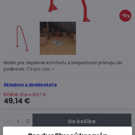
15%
Madlo pre zlepšenie komfortu a bezpečnosti prístupu do
podkrovia.
Čítajte viac
Skladom u dodávateľa
57,81 €
Zľava
8,67 €
49,14 €
Do košíka