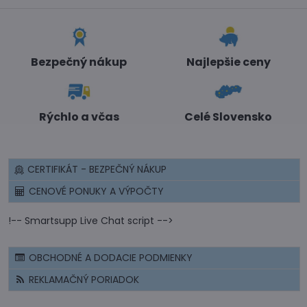
Bezpečný nákup
Najlepšie ceny
Rýchlo a včas
Celé Slovensko
CERTIFIKÁT - BEZPEČNÝ NÁKUP
CENOVÉ PONUKY A VÝPOČTY
!-- Smartsupp Live Chat script -->
OBCHODNÉ A DODACIE PODMIENKY
REKLAMAČNÝ PORIADOK