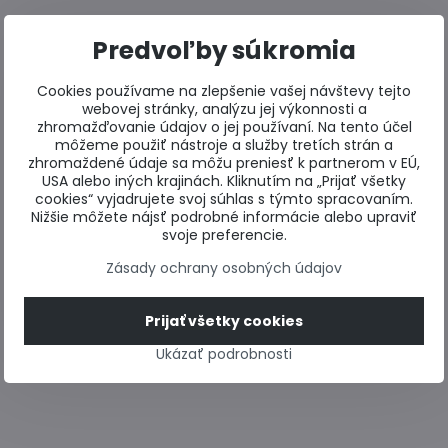
Predvoľby súkromia
Cookies používame na zlepšenie vašej návštevy tejto
webovej stránky, analýzu jej výkonnosti a
zhromažďovanie údajov o jej používaní. Na tento účel
môžeme použiť nástroje a služby tretích strán a
zhromaždené údaje sa môžu preniesť k partnerom v EÚ,
USA alebo iných krajinách. Kliknutím na „Prijať všetky
cookies“ vyjadrujete svoj súhlas s týmto spracovaním.
Nižšie môžete nájsť podrobné informácie alebo upraviť
svoje preferencie.
Zásady ochrany osobných údajov
Prijať všetky cookies
Ukázať podrobnosti