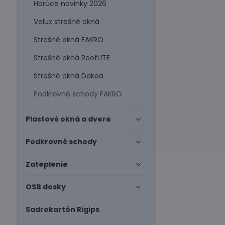
Horúce novinky 2026
Velux strešné okná
Strešné okná FAKRO
Strešné okná RoofLITE
Strešné okná Dakea
Podkrovné schody FAKRO
Plastové okná a dvere
Podkrovné schody
Zateplenie
OSB dosky
Sadrokartón Rigips