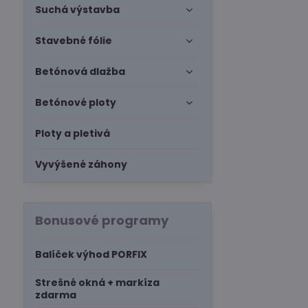
Suchá výstavba
Stavebné fólie
Betónová dlažba
Betónové ploty
Ploty a pletivá
Vyvýšené záhony
Bonusové programy
Balíček výhod PORFIX
Strešné okná + markíza
zdarma