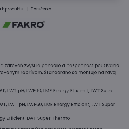
 k produktu
Doručenia
a zároveň zvyšuje pohodlie a bezpečnosť používania
dreveným rebríkom. Štandardne sa montuje na ľavej
, LWT pH, LWF60, LME Energy Efficient, LWT Super
, LWT pH, LWF60, LME Energy Efficient, LWT Super
gy Efficient, LWT Super Thermo