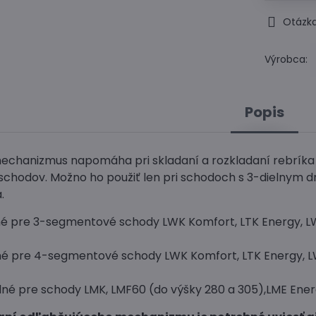
Otázka
Výrobca:
Popis
echanizmus napomáha pri skladaní a rozkladaní rebríka 
chodov. Možno ho použiť len pri schodoch s 3-dielnym 
.
é pre 3-segmentové schody LWK Komfort, LTK Energy, LWT
é pre 4-segmentové schody LWK Komfort, LTK Energy, LWT
né pre schody LMK, LMF60 (do výšky 280 a 305),LME Ener