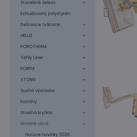
Stavebné železo
Extrudovaný polystyrén
Debniace tvárnice
HELUZ
POROTHERM
Tehly Leier
PORFIX
YTONG
Suchá výstavba
Komíny
Strešná krytina
Strešné okná
Horúce novinky 2026