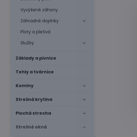
Vyvýšené záhony
Záhradné doplnky
Ploty a pletivá
Služby
Základy a pivnice
Tehly a tvárnice
Komíny
Strešná krytina
Plochá strecha
Strešné okná