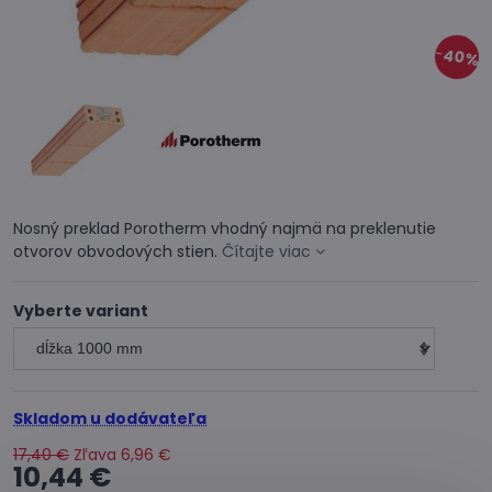
40%
Nosný preklad Porotherm vhodný najmä na preklenutie
otvorov obvodových stien.
Čítajte viac
Vyberte variant
Skladom u dodávateľa
17,40 €
Zľava
6,96 €
10,44 €