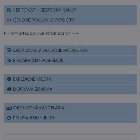
CERTIFIKÁT - BEZPEČNÝ NÁKUP
CENOVÉ PONUKY A VÝPOČTY
!-- Smartsupp Live Chat script -->
OBCHODNÉ A DODACIE PODMIENKY
REKLAMAČNÝ PORIADOK
EXPEDIČNÉ MIESTA
DOPRAVA ZDARMA
OBCHODNÁ KANCELÁRIA
PO-PIA 8:00 - 15.00