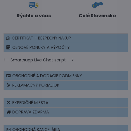
Rýchlo a včas
Celé Slovensko
CERTIFIKÁT - BEZPEČNÝ NÁKUP
CENOVÉ PONUKY A VÝPOČTY
!-- Smartsupp Live Chat script -->
OBCHODNÉ A DODACIE PODMIENKY
REKLAMAČNÝ PORIADOK
EXPEDIČNÉ MIESTA
DOPRAVA ZDARMA
OBCHODNÁ KANCELÁRIA