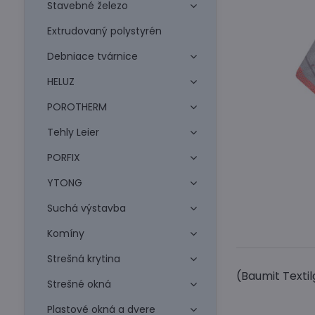
Stavebné železo
Extrudovaný polystyrén
Debniace tvárnice
HELUZ
POROTHERM
Tehly Leier
PORFIX
YTONG
Suchá výstavba
Komíny
Strešná krytina
(Baumit Texti
Strešné okná
Plastové okná a dvere