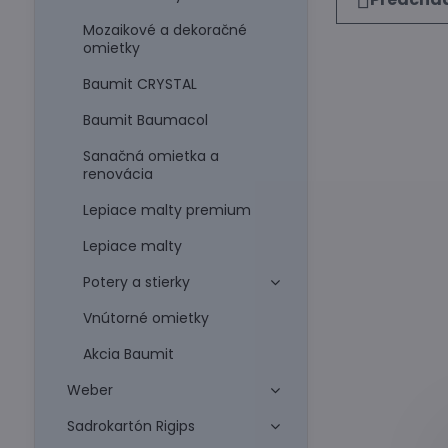
Mozaikové a dekoračné
omietky
Baumit CRYSTAL
Baumit Baumacol
Sanačná omietka a
renovácia
Lepiace malty premium
Lepiace malty
Potery a stierky
Vnútorné omietky
Akcia Baumit
Weber
Sadrokartón Rigips