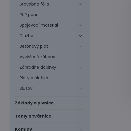
Stavebná fólia
PUR pena
Spojovací materiál
Dlažba
Betónový plot
Vyvýšené záhony
Záhradné doplnky
Ploty a pletivá
Služby
Základy a pivnice
Tehly a tvárnice
Komíny