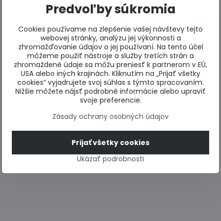
Predvoľby súkromia
Cookies používame na zlepšenie vašej návštevy tejto
webovej stránky, analýzu jej výkonnosti a
zhromažďovanie údajov o jej používaní. Na tento účel
môžeme použiť nástroje a služby tretích strán a
zhromaždené údaje sa môžu preniesť k partnerom v EÚ,
USA alebo iných krajinách. Kliknutím na „Prijať všetky
cookies“ vyjadrujete svoj súhlas s týmto spracovaním.
Nižšie môžete nájsť podrobné informácie alebo upraviť
svoje preferencie.
Zásady ochrany osobných údajov
Prijať všetky cookies
Ukázať podrobnosti