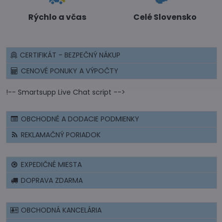
Rýchlo a včas
Celé Slovensko
CERTIFIKÁT - BEZPEČNÝ NÁKUP
CENOVÉ PONUKY A VÝPOČTY
!-- Smartsupp Live Chat script -->
OBCHODNÉ A DODACIE PODMIENKY
REKLAMAČNÝ PORIADOK
EXPEDIČNÉ MIESTA
DOPRAVA ZDARMA
OBCHODNÁ KANCELÁRIA