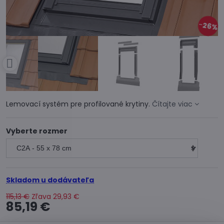
26%
Lemovací systém pre profilované krytiny.
Čítajte viac
Vyberte rozmer
Skladom u dodávateľa
115,13 €
Zľava
29,93 €
85,19 €