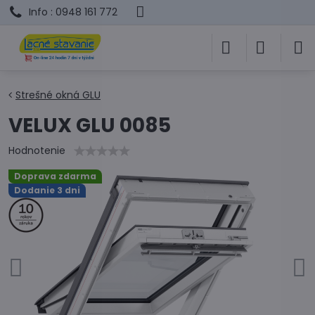
Info : 0948 161 772
Strešné okná GLU
VELUX GLU 0085
Hodnotenie
Doprava zdarma
Dodanie 3 dni