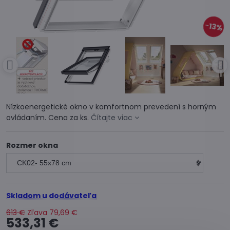
13%
Nízkoenergetické okno v komfortnom prevedení s horným
ovládaním. Cena za ks.
Čítajte viac
Rozmer okna
Skladom u dodávateľa
613 €
Zľava
79,69 €
533,31 €