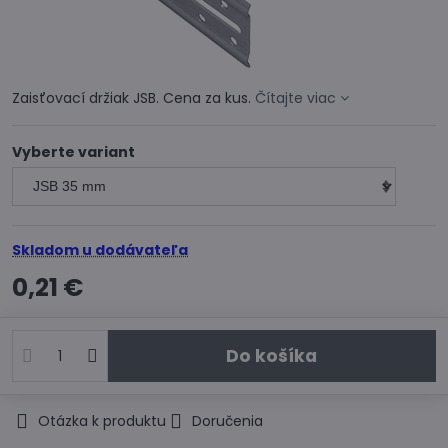
Zaisťovací držiak JSB. Cena za kus.
Čítajte viac
Vyberte variant
Skladom u dodávateľa
0,21 €
Do košíka
Otázka k produktu
Doručenia