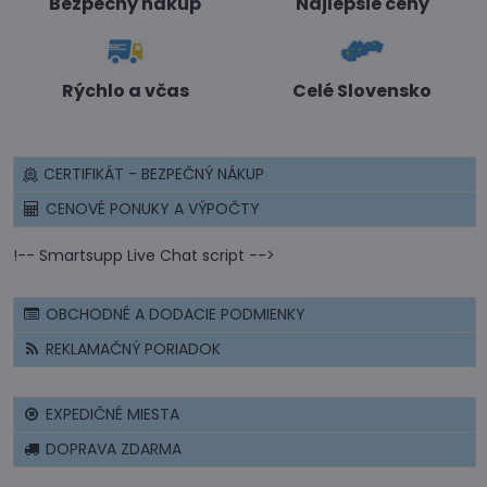
Bezpečný nákup
Najlepšie ceny
Rýchlo a včas
Celé Slovensko
CERTIFIKÁT - BEZPEČNÝ NÁKUP
CENOVÉ PONUKY A VÝPOČTY
!-- Smartsupp Live Chat script -->
OBCHODNÉ A DODACIE PODMIENKY
REKLAMAČNÝ PORIADOK
EXPEDIČNÉ MIESTA
DOPRAVA ZDARMA