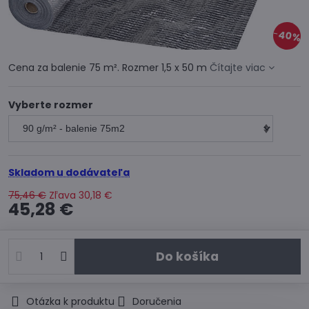
40%
Cena za balenie 75 m². Rozmer 1,5 x 50 m
Čítajte viac
Vyberte rozmer
Skladom u dodávateľa
75,46 €
Zľava
30,18 €
45,28 €
Do košíka
Otázka k produktu
Doručenia