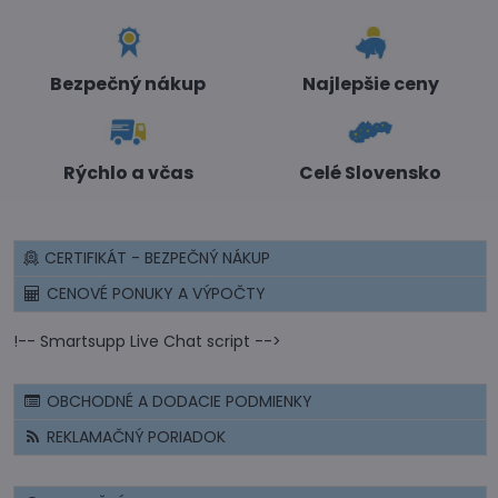
Bezpečný nákup
Najlepšie ceny
Rýchlo a včas
Celé Slovensko
CERTIFIKÁT - BEZPEČNÝ NÁKUP
CENOVÉ PONUKY A VÝPOČTY
!-- Smartsupp Live Chat script -->
OBCHODNÉ A DODACIE PODMIENKY
REKLAMAČNÝ PORIADOK