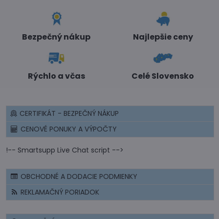
Bezpečný nákup
Najlepšie ceny
Rýchlo a včas
Celé Slovensko
CERTIFIKÁT - BEZPEČNÝ NÁKUP
CENOVÉ PONUKY A VÝPOČTY
!-- Smartsupp Live Chat script -->
OBCHODNÉ A DODACIE PODMIENKY
REKLAMAČNÝ PORIADOK