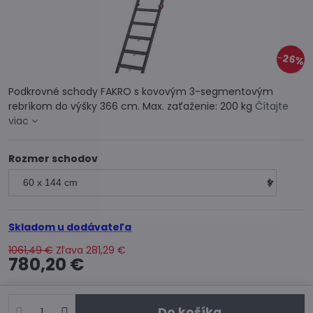
26%
Podkrovné schody FAKRO s kovovým 3-segmentovým
rebríkom do výšky 366 cm. Max. zaťaženie: 200 kg
Čítajte
viac
Rozmer schodov
Skladom u dodávateľa
1061,49 €
Zľava
281,29 €
780,20 €
Do košíka