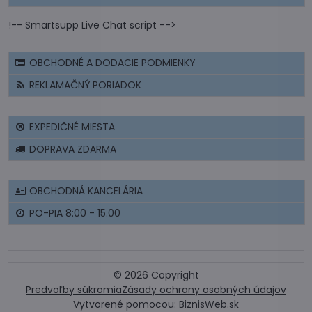
!-- Smartsupp Live Chat script -->
OBCHODNÉ A DODACIE PODMIENKY
REKLAMAČNÝ PORIADOK
EXPEDIČNÉ MIESTA
DOPRAVA ZDARMA
OBCHODNÁ KANCELÁRIA
PO-PIA 8:00 - 15.00
©
2026
Copyright
Predvoľby súkromia
Zásady ochrany osobných údajov
Vytvorené pomocou:
BiznisWeb.sk