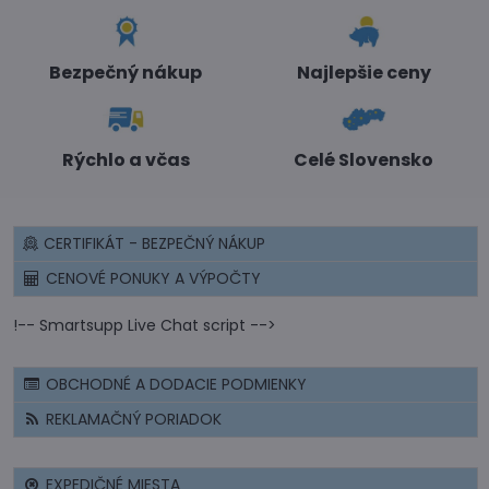
Bezpečný nákup
Najlepšie ceny
Rýchlo a včas
Celé Slovensko
CERTIFIKÁT - BEZPEČNÝ NÁKUP
CENOVÉ PONUKY A VÝPOČTY
!-- Smartsupp Live Chat script -->
OBCHODNÉ A DODACIE PODMIENKY
REKLAMAČNÝ PORIADOK
EXPEDIČNÉ MIESTA