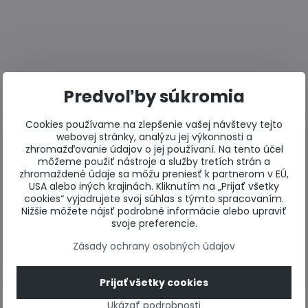
Predvoľby súkromia
Cookies používame na zlepšenie vašej návštevy tejto
webovej stránky, analýzu jej výkonnosti a
zhromažďovanie údajov o jej používaní. Na tento účel
môžeme použiť nástroje a služby tretích strán a
zhromaždené údaje sa môžu preniesť k partnerom v EÚ,
USA alebo iných krajinách. Kliknutím na „Prijať všetky
cookies“ vyjadrujete svoj súhlas s týmto spracovaním.
Nižšie môžete nájsť podrobné informácie alebo upraviť
svoje preferencie.
Zásady ochrany osobných údajov
Prijať všetky cookies
Ukázať podrobnosti