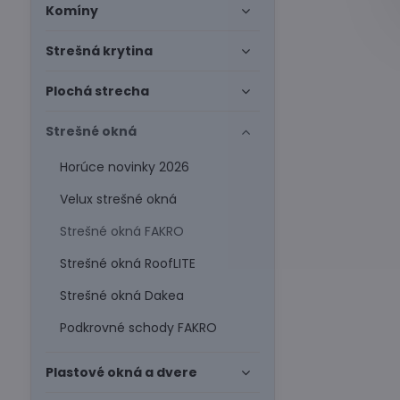
Komíny
Strešná krytina
Plochá strecha
Strešné okná
Horúce novinky 2026
Velux strešné okná
Strešné okná FAKRO
Strešné okná RoofLITE
Strešné okná Dakea
Podkrovné schody FAKRO
Plastové okná a dvere