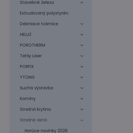
Stavebné železo
Extrudovaný polystyrén
Debniace tvárnice
HELUZ
POROTHERM
Tehly Leier
PORFIX
YTONG
Suchá výstavba
Komíny
Strešná krytina
Strešné okná
Horúce novinky 2026