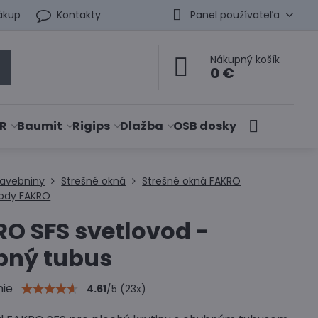
ákup
Kontakty
Panel používateľa
Nákupný košík
0 €
R
Baumit
Rigips
Dlažba
OSB dosky
tavebniny
Strešné okná
Strešné okná FAKRO
vody FAKRO
O SFS svetlovod -
bný tubus
nie
4.61
/
5
(
23
x)