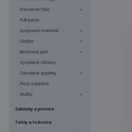
Stavebná fólia
PUR pena
Spojovací materiál
Dlažba
Betónový plot
Vyvýšené záhony
Záhradné doplnky
Ploty a pletivá
Služby
Základy a pivnice
Tehly a tvárnice