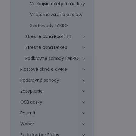
Vonkajšie rolety a markízy
Vnútorné žalúzie a rolety
Svetlovody FAKRO
Strešné okná RoofLITE
Strešné okná Dakea
Podkrovné schody FAKRO
Plastové okná a dvere
Podkrovné schody
Zateplenie
OSB dosky
Baumit
Weber
Sadrokartón Rigips