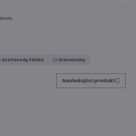
y 4mm.
Svetlovody FAKRO
Stavebniny
Nasledujúci produkt