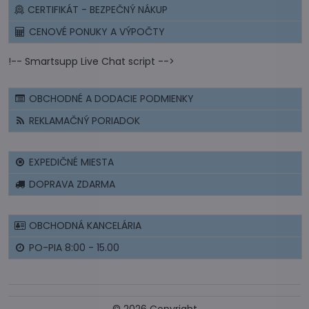
CERTIFIKÁT - BEZPEČNÝ NÁKUP
CENOVÉ PONUKY A VÝPOČTY
!-- Smartsupp Live Chat script -->
OBCHODNÉ A DODACIE PODMIENKY
REKLAMAČNÝ PORIADOK
EXPEDIČNÉ MIESTA
DOPRAVA ZDARMA
OBCHODNÁ KANCELÁRIA
PO-PIA 8:00 - 15.00
©
2026
Copyright