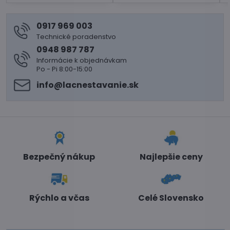
0917 969 003
Technické poradenstvo
0948 987 787
Informácie k objednávkam
Po - Pi 8:00-15:00
info​@lacnestavanie​.sk
Bezpečný nákup
Najlepšie ceny
Rýchlo a včas
Celé Slovensko