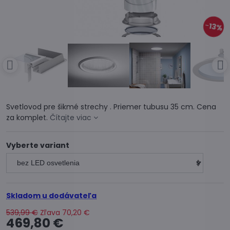
13%
Svetlovod pre šikmé strechy . Priemer tubusu 35 cm. Cena
za komplet.
Čítajte viac
Vyberte variant
Skladom u dodávateľa
539,99 €
Zľava
70,20 €
469,80 €