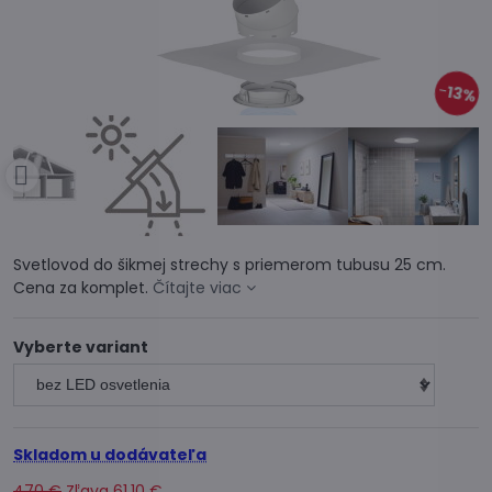
13%
Svetlovod do šikmej strechy s priemerom tubusu 25 cm.
Cena za komplet.
Čítajte viac
Vyberte variant
Skladom u dodávateľa
470 €
Zľava
61,10 €