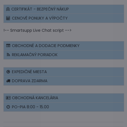
CERTIFIKÁT - BEZPEČNÝ NÁKUP
CENOVÉ PONUKY A VÝPOČTY
!-- Smartsupp Live Chat script -->
OBCHODNÉ A DODACIE PODMIENKY
REKLAMAČNÝ PORIADOK
EXPEDIČNÉ MIESTA
DOPRAVA ZDARMA
OBCHODNÁ KANCELÁRIA
PO-PIA 8:00 - 15.00