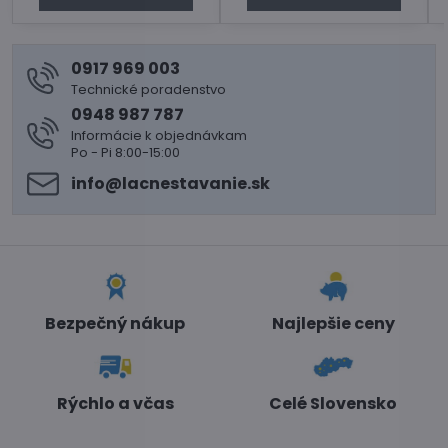
0917 969 003
Technické poradenstvo
0948 987 787
Informácie k objednávkam
Po - Pi 8:00-15:00
info​@lacnestavanie​.sk
Bezpečný nákup
Najlepšie ceny
Rýchlo a včas
Celé Slovensko