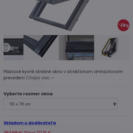
28%
Plastové kyvné strešné okno v atraktívnom antracitovom
prevedení
Čítajte viac
Vyberte rozmer okna
Skladom u dodávateľa
757,68 €
Zľava
212,15 €