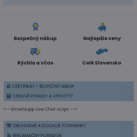
Bezpečný nákup
Najlepšie ceny
Rýchlo a včas
Celé Slovensko
CERTIFIKÁT - BEZPEČNÝ NÁKUP
CENOVÉ PONUKY A VÝPOČTY
!-- Smartsupp Live Chat script -->
OBCHODNÉ A DODACIE PODMIENKY
REKLAMAČNÝ PORIADOK