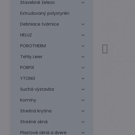
Stavebné železo
Extrudovaný polystyrén
Debniace tvárnice
HELUZ
POROTHERM
Tehly Leier
PORFIX
YTONG
Suchá výstavba
Komíny
Strešná krytina
Strešné okná
Plastové okná a dvere