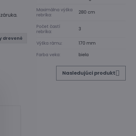
Maximálna výška
280 cm
záruka.
rebríka:
Počet častí
3
rebríka:
y drevené
Výška rámu:
170 mm
Farba veka:
biela
Nasledujúci produkt