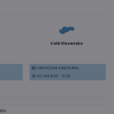
Celé Slovensko
OBCHODNÁ KANCELÁRIA
PO-PIA 8:00 - 15.00
ajov