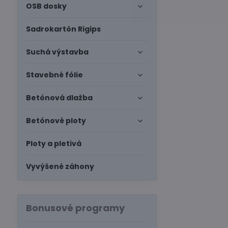
OSB dosky
Sadrokartón Rigips
Suchá výstavba
Stavebné fólie
Betónová dlažba
Betónové ploty
Ploty a pletivá
Vyvýšené záhony
Bonusové programy