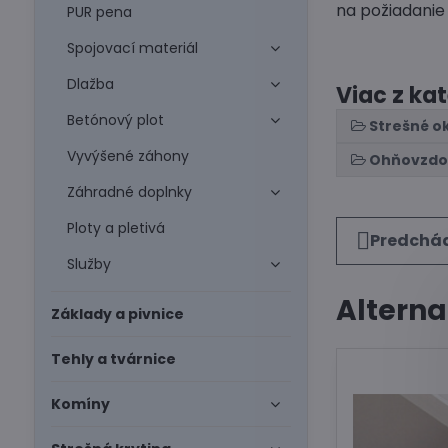
na požiadanie
PUR pena
Spojovací materiál
Dlažba
Viac z ka
Betónový plot
Strešné o
Vyvýšené záhony
Ohňovzdo
Záhradné doplnky
Ploty a pletivá
Predchád
Služby
Alterna
Základy a pivnice
Tehly a tvárnice
Komíny