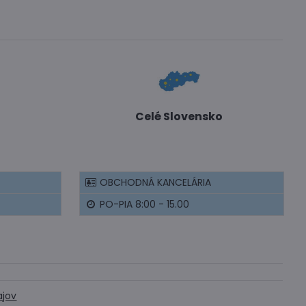
Celé Slovensko
OBCHODNÁ KANCELÁRIA
PO-PIA 8:00 - 15.00
ajov