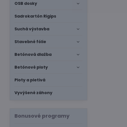
OSB dosky
Sadrokartón Rigips
Suchá výstavba
Stavebné fólie
Betónová dlažba
Betónové ploty
Ploty a pletivá
Vyvýšené záhony
Bonusové programy