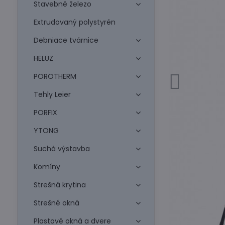
Stavebné železo
Extrudovaný polystyrén
Debniace tvárnice
HELUZ
POROTHERM
Tehly Leier
PORFIX
YTONG
Suchá výstavba
Komíny
Strešná krytina
Strešné okná
Plastové okná a dvere