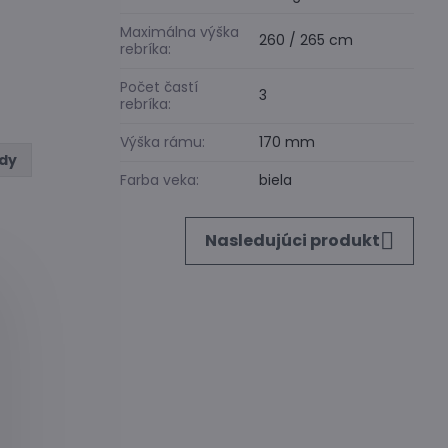
Maximálna výška
260 / 265 cm
rebríka:
Počet častí
3
rebríka:
Výška rámu:
170 mm
ody
Farba veka:
biela
Nasledujúci produkt