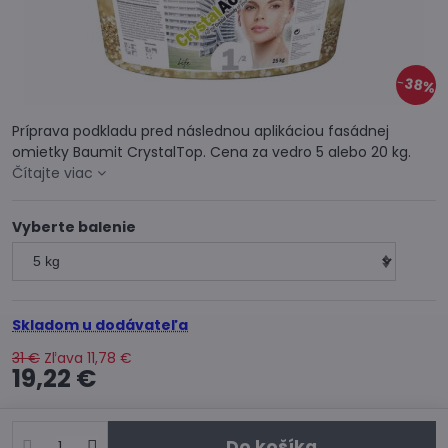
38%
Príprava podkladu pred následnou aplikáciou fasádnej
omietky Baumit CrystalTop. Cena za vedro 5 alebo 20 kg.
Čítajte viac
Vyberte balenie
Skladom u dodávateľa
31 €
Zľava
11,78 €
19,22 €
Do košíka