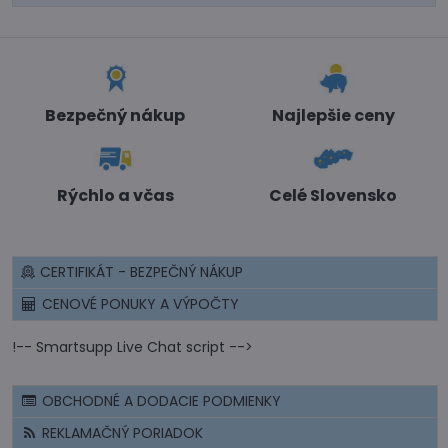
Bezpečný nákup
Najlepšie ceny
Rýchlo a včas
Celé Slovensko
CERTIFIKÁT - BEZPEČNÝ NÁKUP
CENOVÉ PONUKY A VÝPOČTY
!-- Smartsupp Live Chat script -->
OBCHODNÉ A DODACIE PODMIENKY
REKLAMAČNÝ PORIADOK