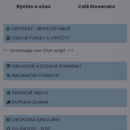
Rýchlo a včas
Celé Slovensko
CERTIFIKÁT - BEZPEČNÝ NÁKUP
CENOVÉ PONUKY A VÝPOČTY
!-- Smartsupp Live Chat script -->
OBCHODNÉ A DODACIE PODMIENKY
REKLAMAČNÝ PORIADOK
EXPEDIČNÉ MIESTA
DOPRAVA ZDARMA
OBCHODNÁ KANCELÁRIA
PO-PIA 8:00 - 15.00