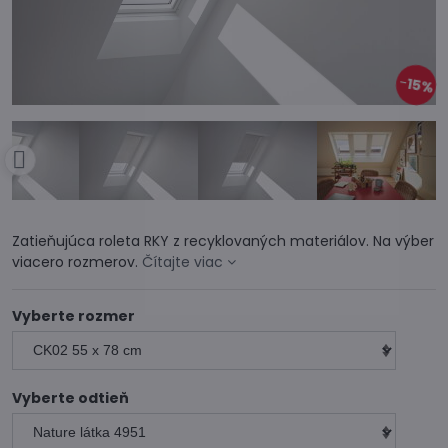
15%
Zatieňujúca roleta RKY z recyklovaných materiálov. Na výber
viacero rozmerov.
Čítajte viac
Vyberte rozmer
Vyberte odtieň