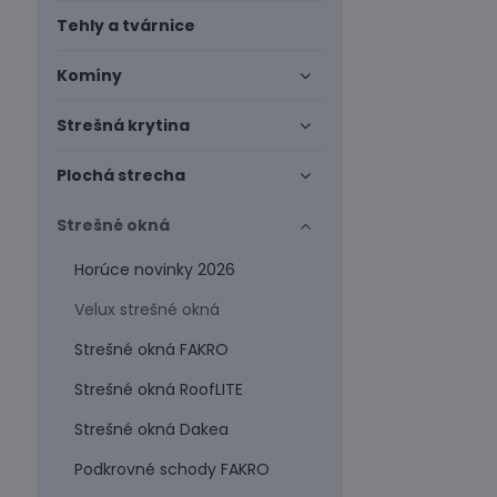
Tehly a tvárnice
Komíny
Strešná krytina
Plochá strecha
Strešné okná
Horúce novinky 2026
Velux strešné okná
Strešné okná FAKRO
Strešné okná RoofLITE
Strešné okná Dakea
Podkrovné schody FAKRO