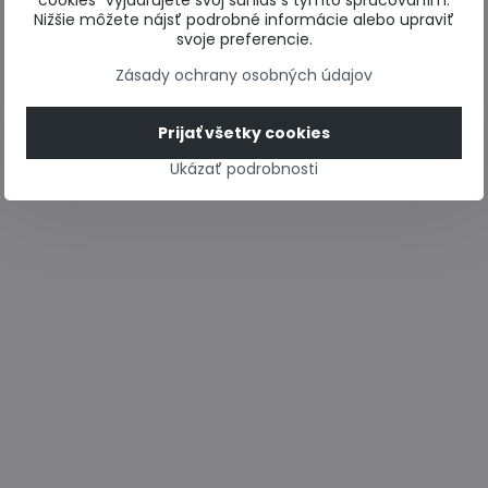
cookies“ vyjadrujete svoj súhlas s týmto spracovaním.
Nižšie môžete nájsť podrobné informácie alebo upraviť
svoje preferencie.
Zásady ochrany osobných údajov
Prijať všetky cookies
Ukázať podrobnosti