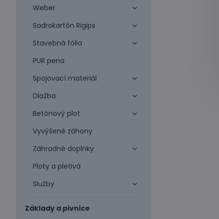
Weber
Sadrokartón Rigips
Stavebná fólia
PUR pena
Spojovací materiál
Dlažba
Betónový plot
Vyvýšené záhony
Záhradné doplnky
Ploty a pletivá
Služby
Základy a pivnice