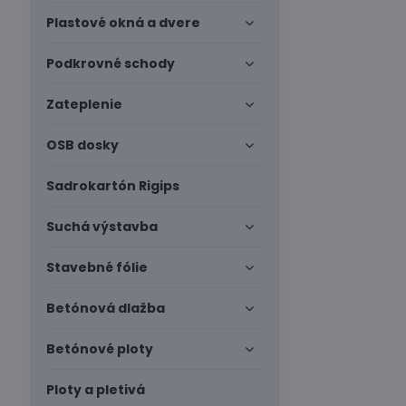
Plastové okná a dvere
Podkrovné schody
Zateplenie
OSB dosky
Sadrokartón Rigips
Suchá výstavba
Stavebné fólie
Betónová dlažba
Betónové ploty
Ploty a pletivá