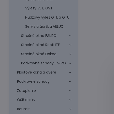
Výlezy VLT, GVT
Núdzový výlez GTL a GTU
Servis a údržba VELUX
Strešné okná FAKRO
Strešné okná RoofLITE
Strešné okná Dakea
Podkrovné schody FAKRO
Plastové okná a dvere
Podkrovné schody
Zateplenie
OSB dosky
Baumit