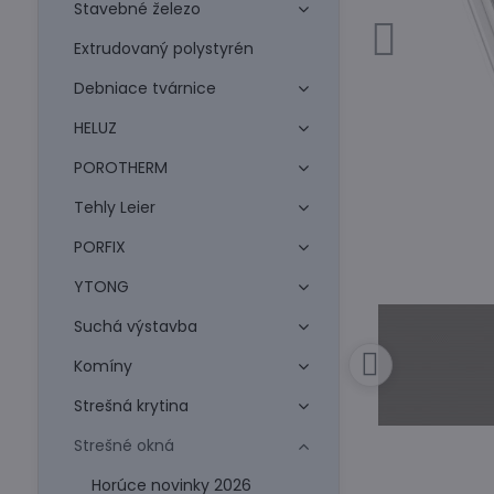
Stavebné železo
Extrudovaný polystyrén
Debniace tvárnice
HELUZ
POROTHERM
Tehly Leier
PORFIX
YTONG
Suchá výstavba
Komíny
Strešná krytina
Strešné okná
Horúce novinky 2026