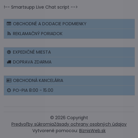
!-- Smartsupp Live Chat script -->
OBCHODNÉ A DODACIE PODMIENKY
REKLAMAČNÝ PORIADOK
EXPEDIČNÉ MIESTA
DOPRAVA ZDARMA
OBCHODNÁ KANCELÁRIA
PO-PIA 8:00 - 15.00
©
2026
Copyright
Predvoľby súkromia
Zásady ochrany osobných údajov
Vytvorené pomocou:
BiznisWeb.sk