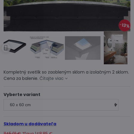
13%
Kompletný svetlík so zaobleným sklom a izolačným 2 sklom.
Cena za balenie.
Čítajte viac
Vyberte variant
Skladom u dodávateľa
1145,01 €
Zľava
148,85 €