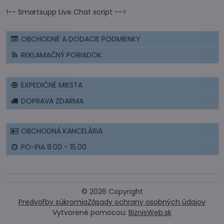
!-- Smartsupp Live Chat script -->
OBCHODNÉ A DODACIE PODMIENKY
REKLAMAČNÝ PORIADOK
EXPEDIČNÉ MIESTA
DOPRAVA ZDARMA
OBCHODNÁ KANCELÁRIA
PO-PIA 8:00 - 15.00
©
2026
Copyright
Predvoľby súkromia
Zásady ochrany osobných údajov
Vytvorené pomocou:
BiznisWeb.sk