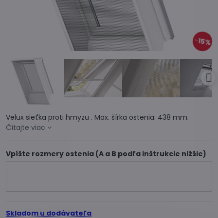
15%
Velux sieťka proti hmyzu . Max. šírka ostenia: 438 mm.
Čítajte viac
Vpíšte rozmery ostenia (A a B podľa inštrukcie nižšie)
Skladom u dodávateľa