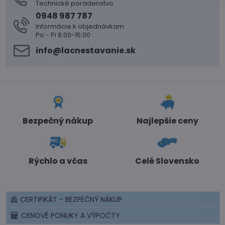
Technické poradenstvo
0948 987 787
Informácie k objednávkam
Po - Pi 8:00-15:00
info​@lacnestavanie​.sk
Bezpečný nákup
Najlepšie ceny
Rýchlo a včas
Celé Slovensko
CERTIFIKÁT - BEZPEČNÝ NÁKUP
CENOVÉ PONUKY A VÝPOČTY