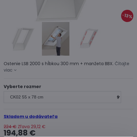
13%
Ostenie LSB 2000 s hĺbkou 300 mm + manžeta BBX.
Čítajte
viac
Vyberte rozmer
Skladom u dodávateľa
224 €
Zľava
29,12 €
194,88 €