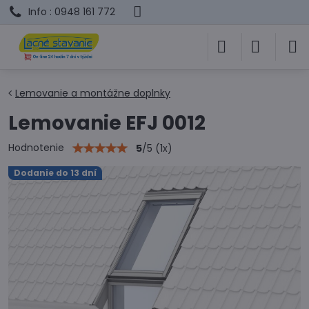
Info : 0948 161 772
Lemovanie a montážne doplnky
Lemovanie EFJ 0012
Hodnotenie
5
/
5
(
1
x)
Dodanie do 13 dní