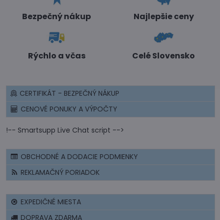
Bezpečný nákup
Najlepšie ceny
Rýchlo a včas
Celé Slovensko
CERTIFIKÁT - BEZPEČNÝ NÁKUP
CENOVÉ PONUKY A VÝPOČTY
!-- Smartsupp Live Chat script -->
OBCHODNÉ A DODACIE PODMIENKY
REKLAMAČNÝ PORIADOK
EXPEDIČNÉ MIESTA
DOPRAVA ZDARMA