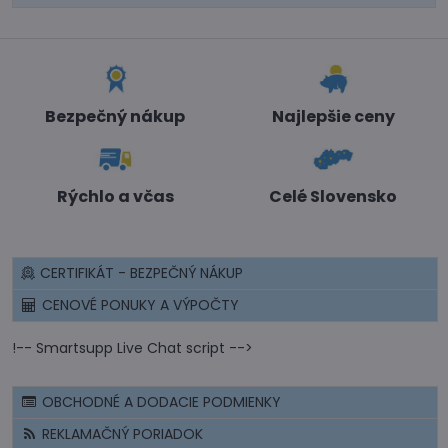
Bezpečný nákup
Najlepšie ceny
Rýchlo a včas
Celé Slovensko
CERTIFIKÁT - BEZPEČNÝ NÁKUP
CENOVÉ PONUKY A VÝPOČTY
!-- Smartsupp Live Chat script -->
OBCHODNÉ A DODACIE PODMIENKY
REKLAMAČNÝ PORIADOK