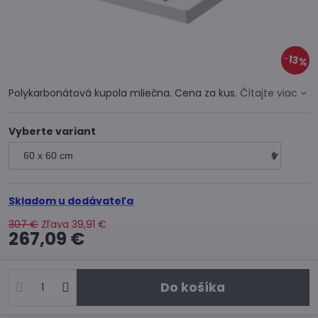
13%
Polykarbonátová kupola mliečna. Cena za kus.
Čítajte viac
Vyberte variant
Skladom u dodávateľa
307 €
Zľava
39,91 €
267,09 €
Do košíka