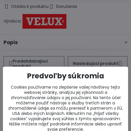
Otázka k produktu
Doručenia
Výrobca:
Popis
Predchádzajúci
Nasledujúci produkt
produkt
Predvoľby súkromia
Alternatívne produkty
Cookies používame na zlepšenie vašej návštevy tejto
webovej stránky, analýzu jej výkonnosti a
zhromažďovanie údajov o jej používaní. Na tento účel
môžeme použiť nástroje a služby tretích strán a
zhromaždené údaje sa môžu preniesť k partnerom v EÚ,
USA alebo iných krajinách. Kliknutím na „Prijať všetky
cookies“ vyjadrujete svoj súhlas s týmto spracovaním.
Nižšie môžete nájsť podrobné informácie alebo upraviť
svoje preferencie.