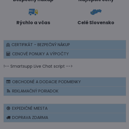
Rýchlo a včas
Celé Slovensko
CERTIFIKÁT - BEZPEČNÝ NÁKUP
CENOVÉ PONUKY A VÝPOČTY
!-- Smartsupp Live Chat script -->
OBCHODNÉ A DODACIE PODMIENKY
REKLAMAČNÝ PORIADOK
EXPEDIČNÉ MIESTA
DOPRAVA ZDARMA