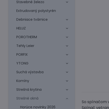
Stavebné železo
Extrudovaný polystyrén
Debniace tvárnice
HELUZ
POROTHERM
Tehly Leier
PORFIX
YTONG
Suchá výstavba
Komíny
Strešná krytina
Strešné okná
So spínačom 
Horúce novinky 2026
Spínač vetran