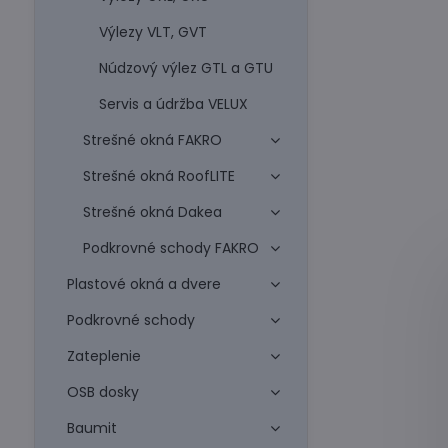
Výlezy VLT, GVT
Núdzový výlez GTL a GTU
Servis a údržba VELUX
Strešné okná FAKRO
Strešné okná RoofLITE
Strešné okná Dakea
Podkrovné schody FAKRO
Plastové okná a dvere
Podkrovné schody
Zateplenie
OSB dosky
Baumit