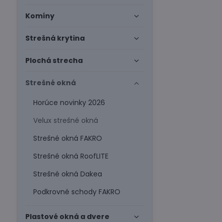
Komíny
Strešná krytina
Plochá strecha
Strešné okná
Horúce novinky 2026
Velux strešné okná
Strešné okná FAKRO
Strešné okná RoofLITE
Strešné okná Dakea
Podkrovné schody FAKRO
Plastové okná a dvere