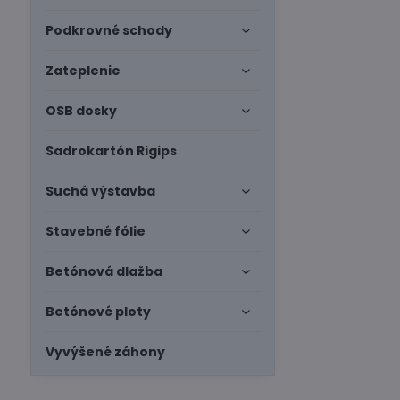
Podkrovné schody
Zateplenie
OSB dosky
Sadrokartón Rigips
Suchá výstavba
Stavebné fólie
Betónová dlažba
Betónové ploty
Vyvýšené záhony