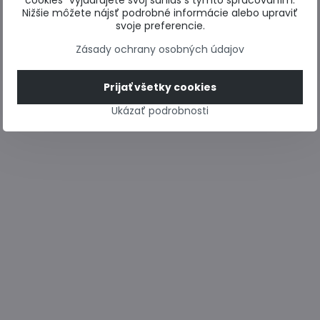
cookies“ vyjadrujete svoj súhlas s týmto spracovaním.
Nižšie môžete nájsť podrobné informácie alebo upraviť
svoje preferencie.
Zásady ochrany osobných údajov
Prijať všetky cookies
Ukázať podrobnosti