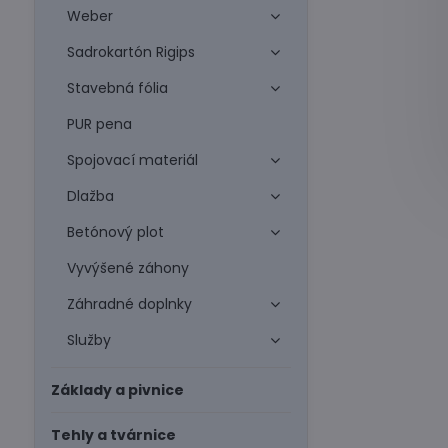
Weber
Sadrokartón Rigips
Stavebná fólia
PUR pena
Spojovací materiál
Dlažba
Betónový plot
Vyvýšené záhony
Záhradné doplnky
Služby
Základy a pivnice
Tehly a tvárnice