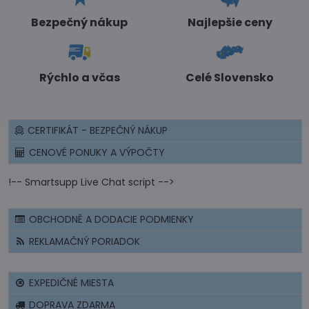
Bezpečný nákup
Najlepšie ceny
Rýchlo a včas
Celé Slovensko
CERTIFIKÁT - BEZPEČNÝ NÁKUP
CENOVÉ PONUKY A VÝPOČTY
!-- Smartsupp Live Chat script -->
OBCHODNÉ A DODACIE PODMIENKY
REKLAMAČNÝ PORIADOK
EXPEDIČNÉ MIESTA
DOPRAVA ZDARMA