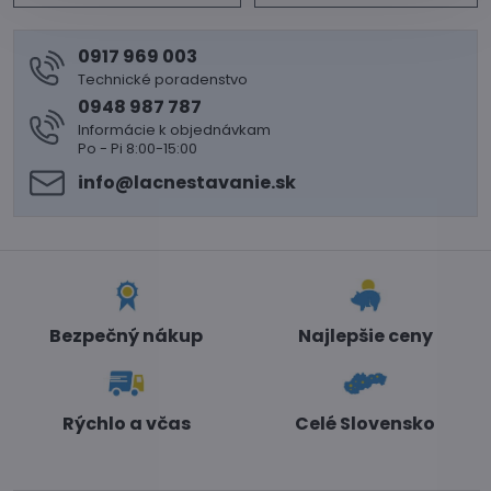
0917 969 003
Technické poradenstvo
0948 987 787
Informácie k objednávkam
Po - Pi 8:00-15:00
info​@lacnestavanie​.sk
Bezpečný nákup
Najlepšie ceny
Rýchlo a včas
Celé Slovensko