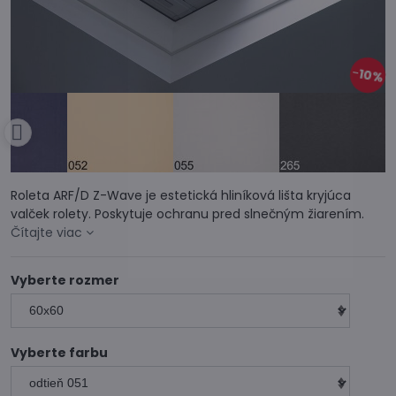
10%
Roleta ARF/D Z-Wave je estetická hliníková lišta kryjúca
valček rolety. Poskytuje ochranu pred slnečným žiarením.
Čítajte viac
Vyberte rozmer
Vyberte farbu