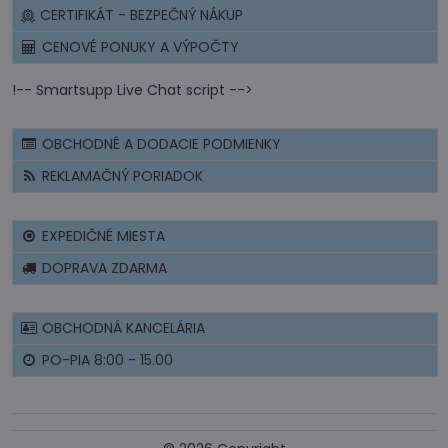
CERTIFIKÁT - BEZPEČNÝ NÁKUP
CENOVÉ PONUKY A VÝPOČTY
!-- Smartsupp Live Chat script -->
OBCHODNÉ A DODACIE PODMIENKY
REKLAMAČNÝ PORIADOK
EXPEDIČNÉ MIESTA
DOPRAVA ZDARMA
OBCHODNÁ KANCELÁRIA
PO-PIA 8:00 - 15.00