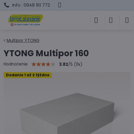
Info : 0948 161 772
Multipor YTONG
YTONG Multipor 160
Hodnotenie
3.82
/
5
(
11
x)
Dodanie 1 až 2 týždne