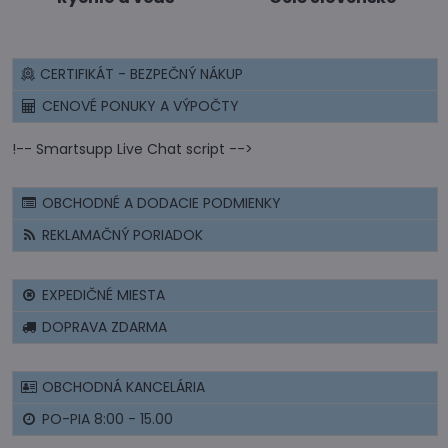
CERTIFIKÁT - BEZPEČNÝ NÁKUP
CENOVÉ PONUKY A VÝPOČTY
!-- Smartsupp Live Chat script -->
OBCHODNÉ A DODACIE PODMIENKY
REKLAMAČNÝ PORIADOK
EXPEDIČNÉ MIESTA
DOPRAVA ZDARMA
OBCHODNÁ KANCELÁRIA
PO-PIA 8:00 - 15.00